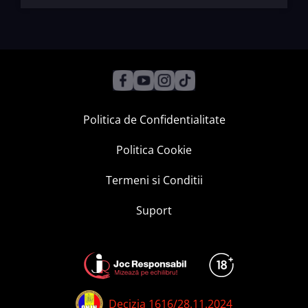
Politica de Confidentialitate
Politica Cookie
Termeni si Conditii
Suport
Decizia 1616/28.11.2024