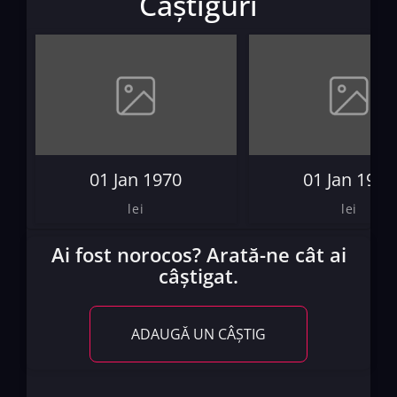
Câștiguri
01 Jan 1970
01 Jan 1970
lei
lei
Ai fost norocos? Arată-ne cât ai
câștigat.
ADAUGĂ UN CÂȘTIG