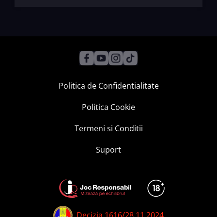
Politica de Confidentialitate
Politica Cookie
Termeni si Conditii
Suport
Decizia 1616/28.11.2024