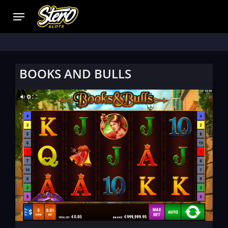
oker
BOOKS AND BULLS
iews