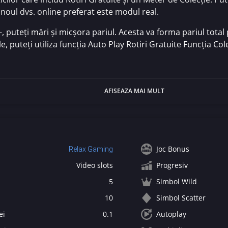
inoul dvs. online preferat este modul real.
/-, puteți mări și micșora pariul. Acesta va forma pariul total 
e, puteți utiliza funcția Auto Play
Rotiri Gratuite
Funcția Col
AFISEAZA MAI MULT
Joc Bonus
Relax Gaming
Video slots
Progresiv
5
Simbol Wild
10
Simbol Scatter
ei
0.1
Autoplay