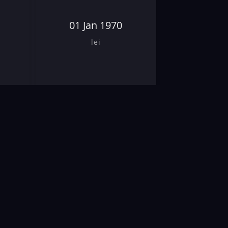
01 Jan 1970
lei