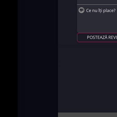
POSTEAZĂ