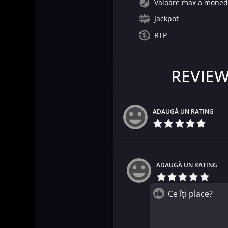
Valoare max a moned
Jackpot
RTP
REVIEW
ADAUGĂ UN RATING
ADAUGĂ UN RATING