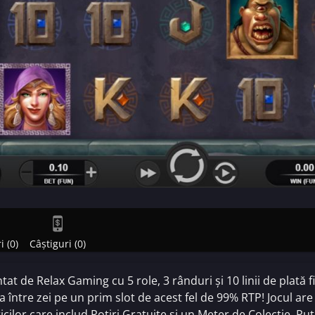
i (0)
Câștiguri (0)
tat de Relax Gaming cu 5 role, 3 rânduri și 10 linii de plată f
ta între zei pe un prim slot de acest fel de 99% RTP! Jocul are
icilor care includ Rotiri Gratuite și un Meter de Colecție. Put