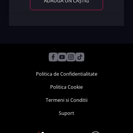
ADAUGĂ UN CÂȘTIG
Politica de Confidentialitate
Politica Cookie
Termeni si Conditii
Suport