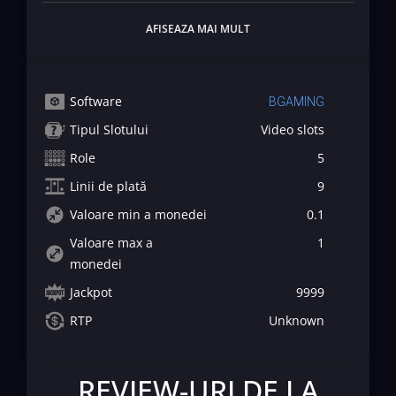
AFISEAZA MAI MULT
Software
BGAMING
Tipul Slotului
Video slots
Role
5
Linii de plată
9
Valoare min a monedei
0.1
Valoare max a
1
monedei
Jackpot
9999
RTP
Unknown
REVIEW-URI DE LA