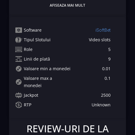
AFISEAZA MAI MULT
Software
iSoftBet
Tipul Slotului
Video slots
Role
5
Linii de plată
9
Valoare min a monedei
0.01
Valoare max a
0.1
monedei
Jackpot
2500
RTP
Unknown
REVIEW-URI DE LA