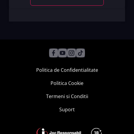
Politica de Confidentialitate
Politica Cookie
Termeni si Conditii
Suport