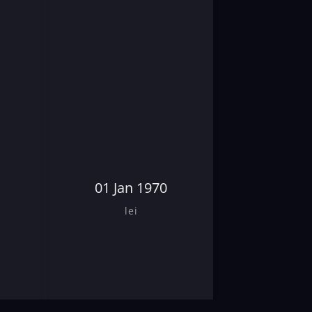
01 Jan 1970
lei