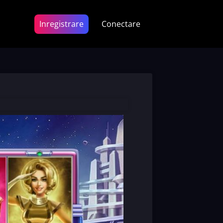
Inregistrare
Conectare