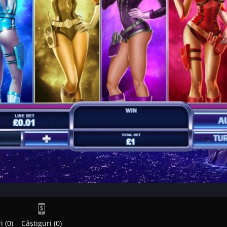
i (0)
Câștiguri (0)