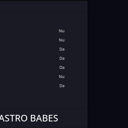
Nu
Nu
Da
Da
Da
Nu
Da
 ASTRO BABES