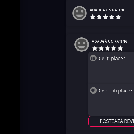
ADAUGĂ UN RATING
ADAUGĂ UN RATING
POSTEAZĂ