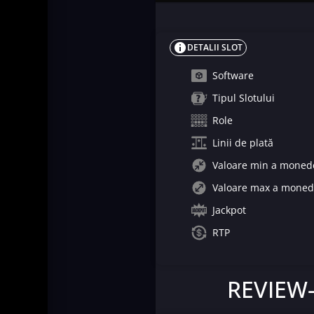
DETALII SLOT
Software
Tipul Slotului
Role
Linii de plată
Valoare min a moned
Valoare max a moned
Jackpot
RTP
REVIEW-