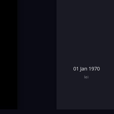
01 Jan 1970
lei