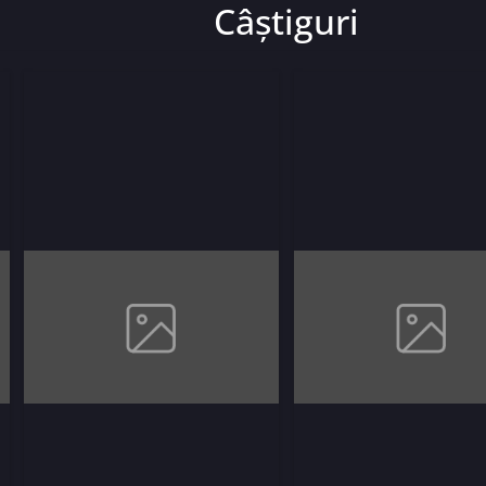
Câștiguri