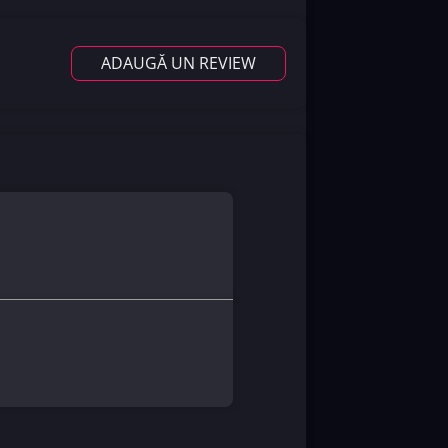
ADAUGĂ UN REVIEW