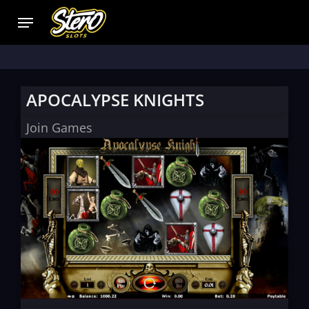
oker
APOCALYPSE KNIGHTS
Join Games
iews