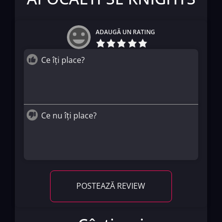
ADAUGĂ UN RATING
POSTEAZĂ REVIEW