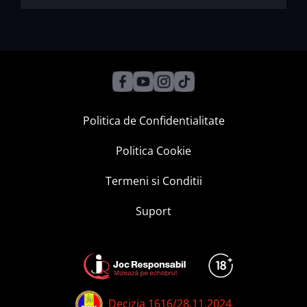
Politica de Confidentialitate
Politica Cookie
Termeni si Conditii
Suport
Decizia 1616/28.11.2024