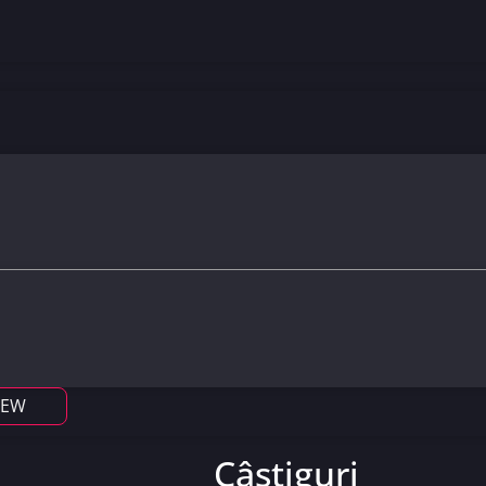
 REVIEW
Câștiguri