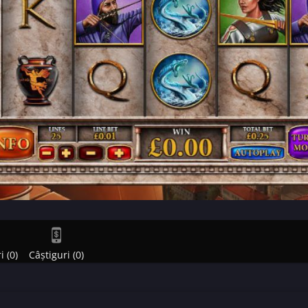
i (0)
Câștiguri (0)