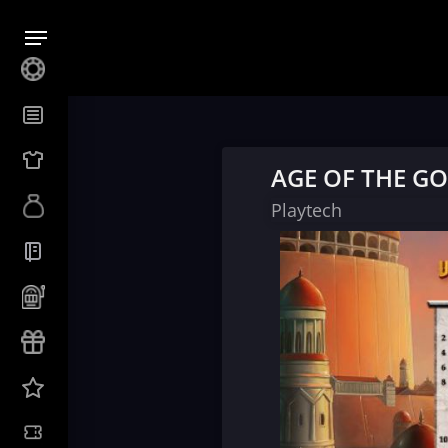
House of poker
Noutati
Giveaway
AGE OF THE G
Bonus Hunt
Playtech
Casino Blog
Ghid Cazino
Castiguri
Cazino Reviews
Biletul Zilei