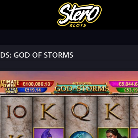
ODS: GOD OF STORMS