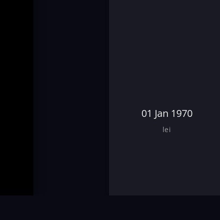
01 Jan 1970
lei