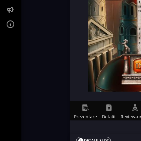
Reclamatii Cazino
Despre noi
Prezentare
Detalii
Review-ur
DETALII SLOT