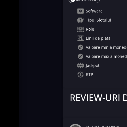
Software
Tipul Slotului
Role
Linii de plată
Valoare min a moned
Valoare max a moned
Jackpot
RTP
REVIEW-URI 