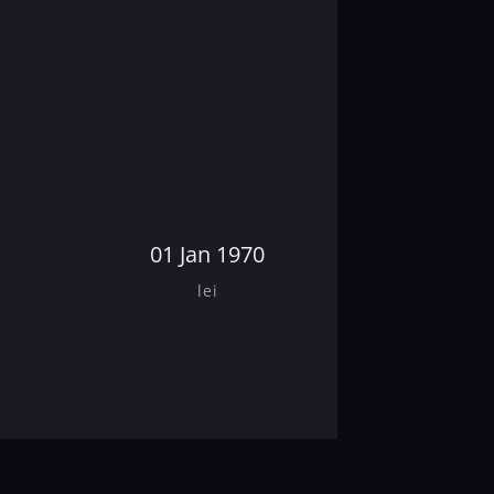
01 Jan 1970
lei