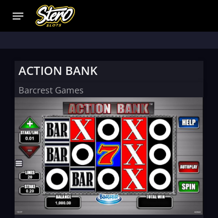
oker
ACTION BANK
Barcrest Games
iews