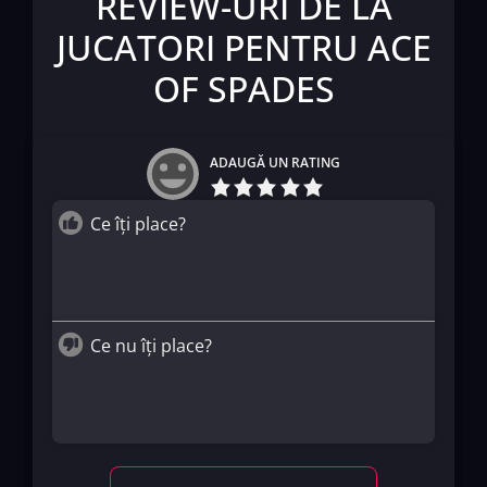
REVIEW-URI DE LA
JUCATORI PENTRU ACE
OF SPADES
ADAUGĂ UN RATING