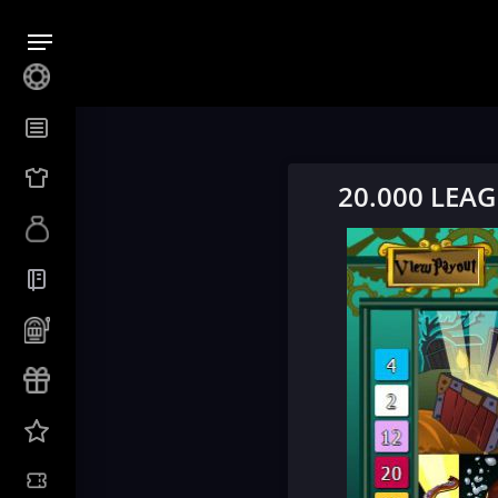
House of poker
Noutati
Giveaway
20.000 LEA
Bonus Hunt
Casino Blog
Ghid Cazino
Castiguri
Cazino Reviews
Biletul Zilei