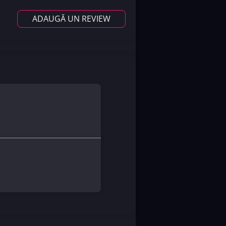
ADAUGĂ UN REVIEW