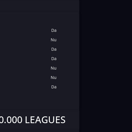
Da
Nu
Da
Da
Nu
Nu
Da
0.000 LEAGUES