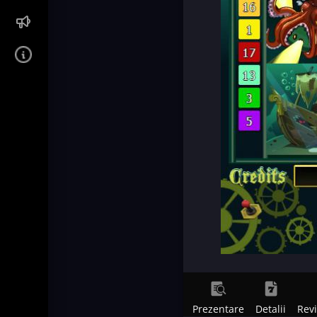
Reclamatii Cazino
Despre noi
Prezentare
Detalii
Revi