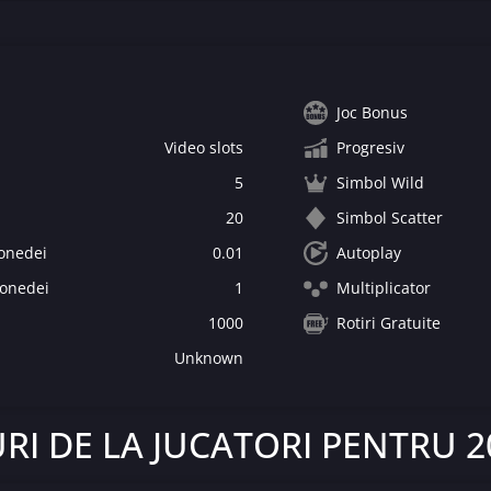
Joc Bonus
Video slots
Progresiv
5
Simbol Wild
20
Simbol Scatter
onedei
0.01
Autoplay
monedei
1
Multiplicator
1000
Rotiri Gratuite
Unknown
RI DE LA JUCATORI PENTRU 2