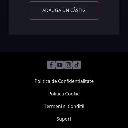
ADAUGĂ UN CÂȘTIG
Politica de Confidentialitate
Politica Cookie
Termeni si Conditii
Suport