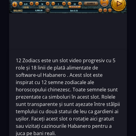
Cazino
12 Zodiacs este un slot video progresiv cu 5
role și 18 linii de plată alimentate de
software-ul Habanero . Acest slot este
inspirat cu 12 semne zodiacale ale
horoscopului chinezesc. Toate semnele sunt
prezentate ca simboluri în acest slot. Rolele
sunt transparente și sunt așezate între stâlpii
templului cu două statui de leu ca gardieni ai
ușilor. Faceți acest slot o rotație aici gratuit
sau vizitați cazinourile Habanero pentru a
juca pe bani reali.