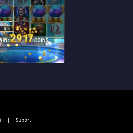
i
|
Suport