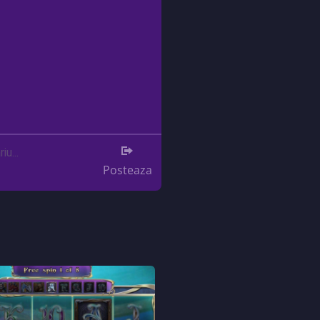
Posteaza