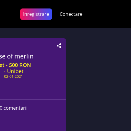
Inregistrare
Conectare
se of merlin
et - 500 RON
- Unibet
02-01-2021
0 comentarii