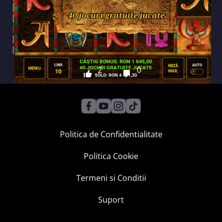
2
0
Politica de Confidentialitate
Politica Cookie
Termeni si Conditii
Suport