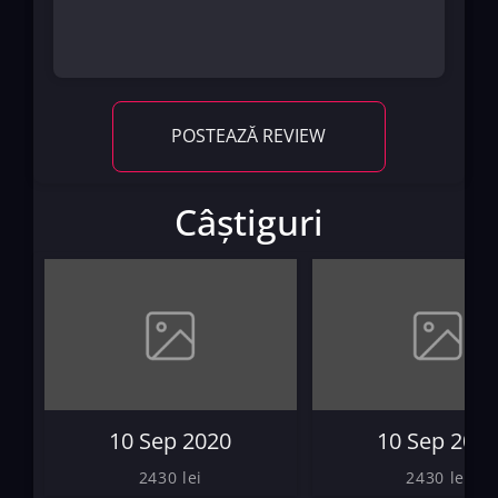
POSTEAZĂ REVIEW
Câștiguri
10 Sep 2020
10 Sep 202
2430 lei
2430 lei