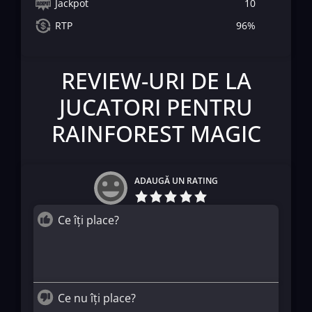
Jackpot
10
RTP
96%
REVIEW-URI DE LA
JUCATORI PENTRU
RAINFOREST MAGIC
ADAUGĂ UN RATING