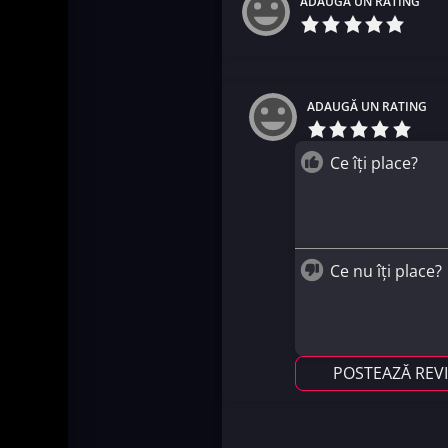
ADAUGĂ UN RATING
ADAUGĂ UN RATING
POSTEAZĂ