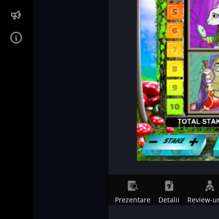
Reclamatii Cazino
Despre noi
Prezentare
Detalii
Review-ur