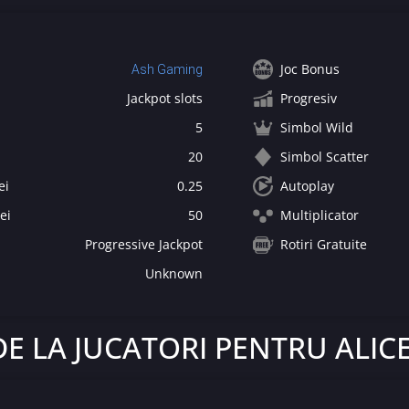
Joc Bonus
Ash Gaming
Jackpot slots
Progresiv
5
Simbol Wild
20
Simbol Scatter
ei
0.25
Autoplay
ei
50
Multiplicator
Progressive Jackpot
Rotiri Gratuite
Unknown
DE LA JUCATORI PENTRU ALI