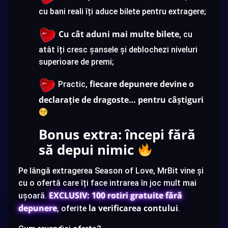
cu bani reali îți aduce bilete pentru extragere;
Cu cât aduni mai multe bilete
, cu
atât îți cresc șansele și deblochezi niveluri
superioare de premi;
fiecare depunere devine o
Practic,
declarație de dragoste… pentru câștiguri
Bonus extra: începi fără
să depui nimic
Pe lângă extragerea Season of Love, MrBit vine și
cu o ofertă care îți face intrarea în joc mult mai
EXCLUSIV: 100 rotiri gratuite fără
ușoară.
depunere
la verificarea contului
,
oferite
.