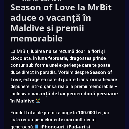
Season of Love la MrBit
Cazino
aduce o vacanță în
Maldive și premii
memorabile
La MrBit, iubirea nu se rezumă doar la flori și
ciocolată. În luna februarie, dragostea prinde
contur sub forma unei experiențe care te poate
Season of
duce direct în paradis. Vorbim despre
Love
, extragerea care îți poate transforma fiecare
depunere într-o șansă reală la premii memorabile –
vacanță de lux pentru două persoane
inclusiv o
în Maldive
100.000 lei
Fondul total de premii ajunge la
, iar
lista recompenselor este mai mult decât
iPhone-uri, iPad-uri și
generoasă: