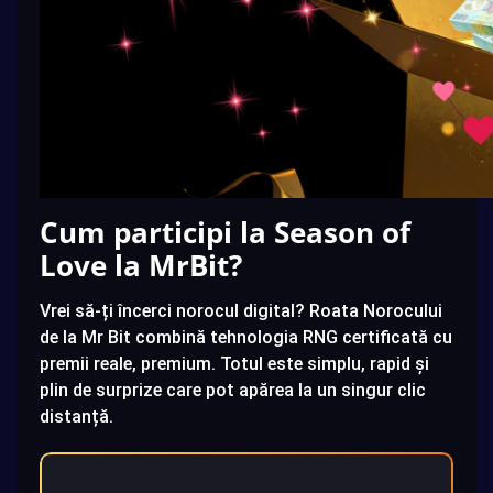
Cum participi la Season of
Love la MrBit?
Vrei să-ți încerci norocul digital? Roata Norocului
de la Mr Bit combină tehnologia RNG certificată cu
premii reale, premium. Totul este simplu, rapid și
plin de surprize care pot apărea la un singur clic
distanță.