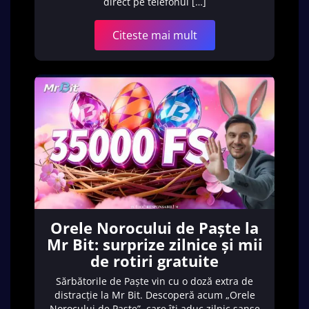
direct pe telefonul […]
Citeste mai mult
Orele Norocului de Paște la
Mr Bit: surprize zilnice și mii
de rotiri gratuite
Sărbătorile de Paște vin cu o doză extra de
distracție la Mr Bit. Descoperă acum „Orele
Norocului de Paște” care îți aduc zilnic șanse