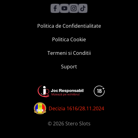
Politica de Confidentialitate
Politica Cookie
Termeni si Conditii
Suport
Decizia 1616/28.11.2024
© 2026 Stero Slots