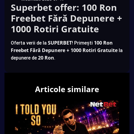
Superbet offer: 100 Ron
Cazino
Freebet Fără Depunere +
1000 Rotiri Gratuite
SUPERBET
100 Ron
Oferta verii de la
! Primești
Freebet Fără Depunere
1000 Rotiri Gratuite
+
la
20 Ron
depunere de
.
Articole similare