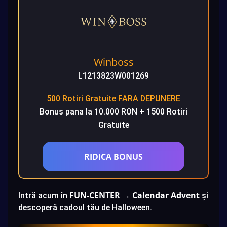
Winboss
L1213823W001269
500 Rotiri Gratuite FARA DEPUNERE
Bonus pana la 10.000 RON + 1500 Rotiri
Gratuite
RIDICA BONUS
FUN-CENTER → Calendar Advent
Intră acum în
și
descoperă cadoul tău de Halloween.