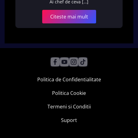
Ai chef de ceva […]
Citeste mai mult
Politica de Confidentialitate
Politica Cookie
Termeni si Conditii
Suport