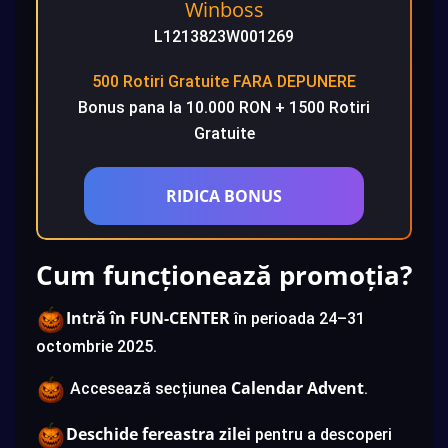
Winboss
L1213823W001269
500 Rotiri Gratuite FARA DEPUNERE
Bonus pana la 10.000 RON + 1500 Rotiri
Gratuite
RIDICA BONUS
Cum funcționează promoția?
Intră în FUN-CENTER
în perioada 24–31
octombrie 2025.
Calendar Advent
Accesează secțiunea
.
Deschide fereastra zilei
pentru a descoperi