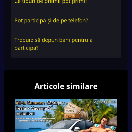
Ce tipuri de premii pot primi?
Pot participa și de pe telefon?
Trebuie să depun bani pentru a
participa?
Articole similare