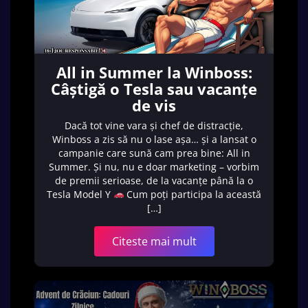
All in Summer la Winboss:
Câștigă o Tesla sau vacanțe
de vis
Dacă tot vine vara și chef de distracție,
Winboss a zis să nu o lase așa… și a lansat o
campanie care sună cam prea bine: All in
Summer. Și nu, nu e doar marketing – vorbim
de premii serioase, de la vacanțe până la o
Tesla Model Y
Cum poți participa la această
[…]
Citeste mai mult