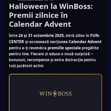
Halloween la WinBoss:
Cazino
Premii zilnice în
Calendar Advent
24 și 31 octombrie 2025
FUN-
Între
, intră zilnic în
CENTER
Calendar Advent
și accesează secțiunea
premiile speciale
pentru a-ți revendica
pregătite
pentru tine. Fiecare zi aduce o nouă surpriză –
bonusuri, recompense și extra distracție pentru
toți jucătorii activi.