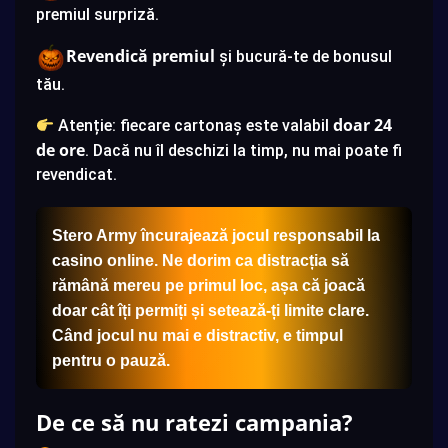
premiul surpriză.
Revendică premiul
și bucură-te de bonusul
tău.
doar 24
Atenție: fiecare cartonaș este valabil
de ore
. Dacă nu îl deschizi la timp, nu mai poate fi
revendicat.
Stero Army încurajează jocul responsabil la
casino online. Ne dorim ca distracția să
rămână mereu pe primul loc, așa că joacă
doar cât îți permiți și setează-ți limite clare.
Când jocul nu mai e distractiv, e timpul
pentru o pauză.
De ce să nu ratezi campania?