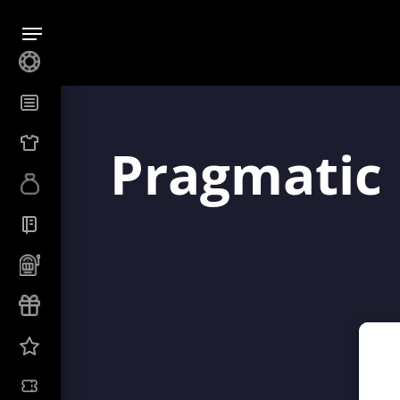
House of poker
Noutati
Giveaway
Pragmatic 
Bonus Hunt
Casino Blog
Ghid Cazino
Castiguri
Cazino Reviews
Biletul Zilei