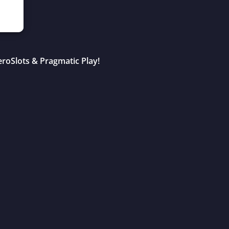
eroSlots & Pragmatic Play!