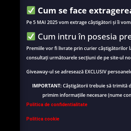
Cum se face extragere
Pe 5 MAI 2025 vom extrage câștigători și îi vom 
Cum intru în posesia pre
Premiile vor fi livrate prin curier câștigătorilo
consultați următoarele secțiuni de pe site-ul nost
Giveaway-ul se adresează EXCLUSIV persoanelor
IMPORTANT:
Câștigătorii trebuie să trimită 
primim informațiile necesare (nume comp
Politica de confidentialitate
Politica cookie