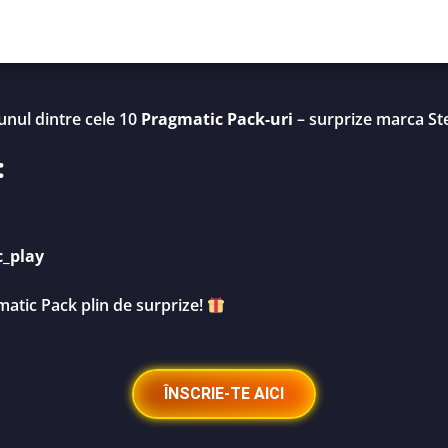
a unul dintre cele 10
Pragmatic Pack-uri
– surprize marca St
:
c_play
matic Pack plin de surprize!
ÎNSCRIE-TE AICI