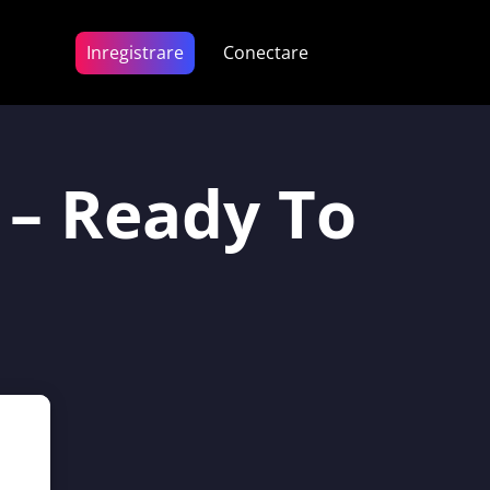
Inregistrare
Conectare
 – Ready To