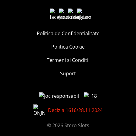
Termeni si Conditii
Va rugam sa cititi cu atentie acesti Termeni si Conditii
inainte de a utiliza Serviciile Stero Slots si sa va
asigurati ca intelegeti pe deplin continutul lor. Acesti
Termeni si Conditii, constituie un acord obligatoriu
Politica de Confidentialitate
(„Acordul”) intre Utilizator si Stero Slots. Obiectivul
acestor Termeni si Conditii este sa reglementeze
Politica Cookie
raporturile juridice intre Stero Slots si Utilizator
Termeni si Conditii
Pentru a participa la acest concurs, utilizatorul trebuie
sa fi implinit varsta de 18 ani, sa aibă un cont valid pe
Suport
platforma https://playgg.ro și minim o depunere.
Premiile vor fi livrate pe adresa de email aferenta
contului de jucator de pe platforma https://playgg.ro,
care trebuie sa coincida cu adresa completata in
Decizia 1616/28.11.2024
formularul de inscriere disponibil pe pagina
https://steroslots.ro/giveaways/pokernight
© 2026 Stero Slots
Accesand Stero Slots va exprimati acordul ca ati citit si