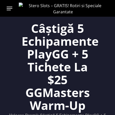
House of poker
Câștigă 5
Noutati
Echipamente
Giveaway
PlayGG + 5
Bonus Hunt
Tichete La
Casino Blog
$25
Ghid Cazino
GGMasters
Castiguri
Warm-Up
Cazino Reviews
iletul Zilei