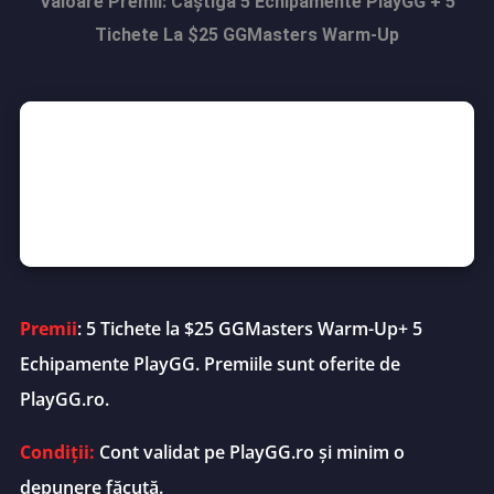
Valoare Premii: Câștigă 5 Echipamente PlayGG + 5
Tichete La $25 GGMasters Warm-Up
Reclamatii Cazino
Despre noi
Premii
:
5 Tichete la $25 GGMasters Warm-Up
+ 5
Echipamente PlayGG. Premiile sunt oferite de
PlayGG.ro.
Condiții:
Cont validat pe PlayGG.ro și minim o
depunere făcută.