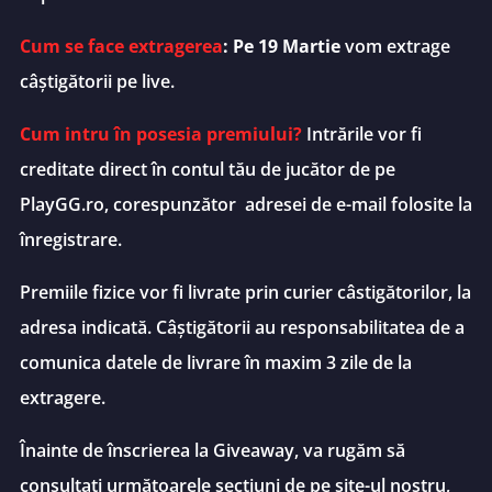
Cum se face extragerea
: Pe 19 Martie
vom extrage
câștigătorii pe live.
Cum intru în posesia premiului?
Intrările vor fi
creditate direct în contul tău de jucător de pe
PlayGG.ro, corespunzător adresei de e-mail folosite la
înregistrare.
Premiile fizice vor fi livrate prin curier câstigătorilor, la
adresa indicată. Câștigătorii au responsabilitatea de a
comunica datele de livrare în maxim 3 zile de la
extragere.
Înainte de înscrierea la Giveaway, va rugăm să
consultați următoarele secțiuni de pe site-ul nostru,