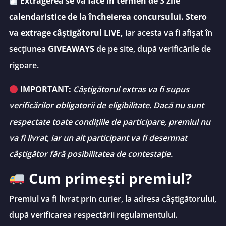
Extragerea se va face în termen de 3 zile
calendaristice de la încheierea concursului. Stero
va extrage câștigătorul LIVE,
iar acesta va fi afișat în
secțiunea
GIVEAWAYS
de pe site, după verificările de
rigoare.
IMPORTANT:
Câștigătorul extras va fi supus
verificărilor obligatorii de eligibilitate. Dacă nu sunt
respectate toate condițiile de participare, premiul nu
va fi livrat, iar un alt participant va fi desemnat
câștigător fără posibilitatea de contestație.
Cum primești premiul?
Premiul va fi livrat prin curier, la adresa câștigătorului,
după verificarea respectării regulamentului.