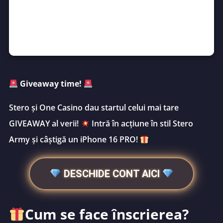
Cazino
Giveaway time!
Stero și One Casino dau startul celui mai tare
GIVEAWAY al verii!
Intră în acțiune în stil Stero
Army și câștigă un iPhone 16 PRO!
DESCHIDE CONT AICI
Cum se face înscrierea?