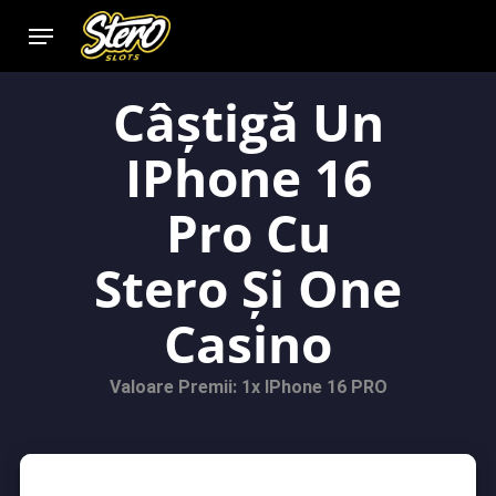
oker
Câștigă Un
IPhone 16
Pro Cu
Stero Și One
Casino
Valoare Premii: 1x IPhone 16 PRO
iews