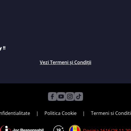
y ‼
Vezi Termeni și Condiții
Termeni si Conditii
nditii inainte de a utiliza Serviciile Stero Slots si sa va asigu
toriu („Acordul”) intre Utilizator si Stero Slots. Obiectivul 
raporturile juridice intre Stero Slots si Utilizator
icipa la acest concurs, utilizatorul trebuie sa fi implinit var
nfidentialitate
|
Politica Cookie
|
Termeni si Conditi
Premiul va fi livrat la adresa indicată de către câștigător.
Decizia 1616/28.11.2