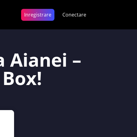
Inregistrare
Conectare
 Aianei –
 Box!