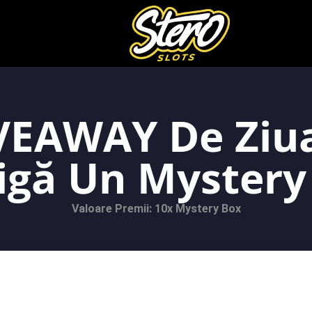
EAWAY De Ziua
igă Un Mystery
Valoare Premii: 10x Mystery Box