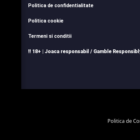
Politica de confidentialitate
Politica cookie
Termeni si conditii
‼ 18+ | Joaca responsabil / Gamble Responsibl
Va rugam sa cititi cu atentie acesti Termeni si Co
Termeni si Conditii, constituie un acord obliga
Pentru a part
Politica de Co