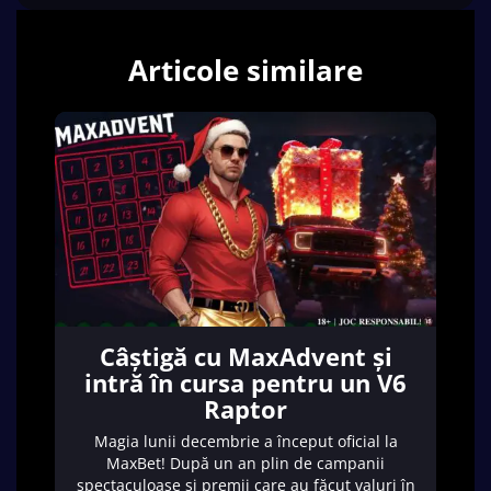
Articole similare
Câștigă cu MaxAdvent și
intră în cursa pentru un V6
Raptor
Magia lunii decembrie a început oficial la
MaxBet! După un an plin de campanii
spectaculoase și premii care au făcut valuri în