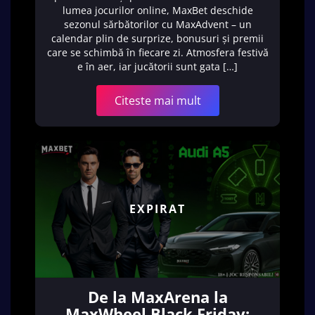
lumea jocurilor online, MaxBet deschide
sezonul sărbătorilor cu MaxAdvent – un
calendar plin de surprize, bonusuri și premii
care se schimbă în fiecare zi. Atmosfera festivă
e în aer, iar jucătorii sunt gata […]
Citeste mai mult
EXPIRAT
De la MaxArena la
MaxWheel Black Friday: