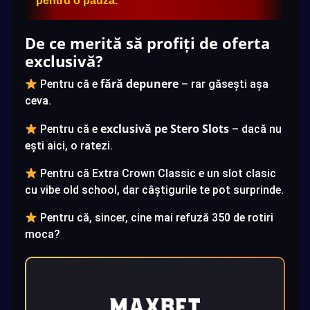
pentru o pauză.
De ce merită să profiți de oferta
exclusivă?
fără depunere
Pentru că e
– rar găsești așa
ceva.
exclusivă pe Stero Slots
Pentru că e
– dacă nu
ești aici, o ratezi.
Pentru că Extra Crown Classic e un slot clasic
cu vibe old school, dar câștigurile te pot surprinde.
Pentru că, sincer, cine mai refuză 350 de rotiri
moca?