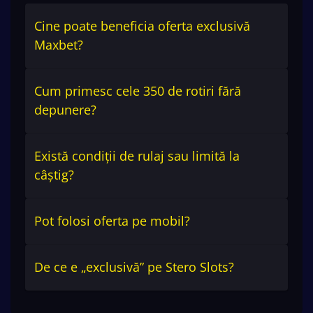
Cine poate beneficia oferta exclusivă
Maxbet?
Cum primesc cele 350 de rotiri fără
depunere?
Există condiții de rulaj sau limită la
câștig?
Pot folosi oferta pe mobil?
De ce e „exclusivă” pe Stero Slots?