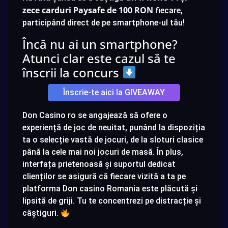
zece carduri Paysafe de 100 RON
fiecare,
participând direct de pe smartphone-ul tău!
Încă nu ai un smartphone?
Atunci clar este cazul să te
înscrii la concurs
Înscrie-te aici la GIVEAWAY
Don Casino ro se angajează să ofere o
experiență de joc de neuitat, punând la dispoziția
ta o selecție vastă de jocuri, de la sloturi clasice
până la cele mai noi jocuri de masă. În plus,
interfața prietenoasă și suportul dedicat
clienților se asigură că fiecare vizită a ta pe
platforma Don casino Romania este plăcută și
lipsită de griji. Tu te concentrezi pe distracție și
câștiguri.