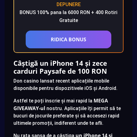
DEPUNERE
BONUS 100% pana la 6000 RON + 400 Rotiri
Gratuite
RIDICA BONUS
Câștigă
un iPhone 14 și zece
carduri Paysafe de 100 RON
Don casino lansat recent aplicațiile mobile
disponibile pentru dispozitivele iOS și Android.
MEGA
Astfel te poți înscrie și mai rapid la
GIVEAWAY-ul
nostru. Aplicațiile îți permit să te
bucuri de jocurile preferate și să accesezi rapid
ultimele promoții, indiferent unde te afli.
un iPhone 14 și
Nu rata șansa de a câștiga