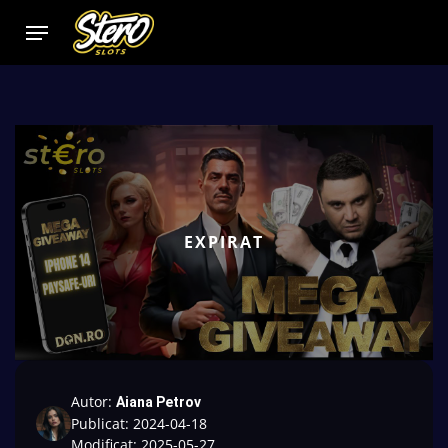
oker
EXPIRAT
Autor:
iews
Aiana Petrov
Publicat: 2024-04-18
Modificat: 2025-05-27