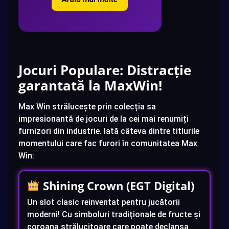
Jocuri Populare: Distracție
garantată la MaxWin!
Max Win strălucește prin colecția sa
impresionantă de jocuri de la cei mai renumiți
furnizori din industrie. Iată câteva dintre titlurile
momentului care fac furori în comunitatea Max
Win:
Shining Crown (EGT Digital)
Un slot clasic reinventat pentru jucătorii
moderni! Cu simboluri tradiționale de fructe și
coroana strălucitoare care poate declanșa