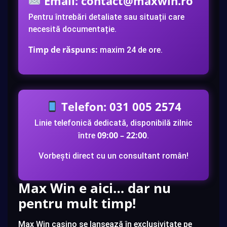
Email:
contact@maxwin.ro
Pentru întrebări detaliate sau situații care
necesită documentație.
Timp de răspuns:
maxim 24 de ore.
Telefon: 031 005 2574
Linie telefonică dedicată, disponibilă zilnic
09:00 – 22:00
între
.
Vorbești direct cu un consultant român!
Max Win e aici… dar nu
pentru mult timp!
Max Win casino se lansează în exclusivitate pe