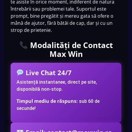
te asiste în orice moment, indiferent de natura
întrebării sau problemei tale. Suportul este
prompt, bine pregătit și mereu gata să ofere o
mână de ajutor, fără bătăi de cap, dar și cu un
strop de prietenie.
Modalități de Contact
Max Win
Live Chat 24/7
Asistență instantanee, direct pe site,
disponibilă non-stop.
Timpul mediu de răspuns:
sub 60 de
secunde!