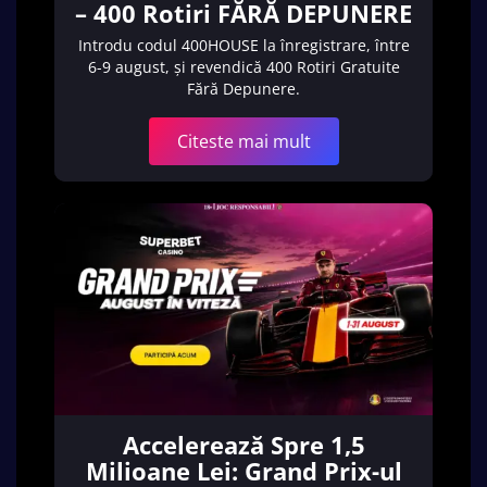
– 400 Rotiri FĂRĂ DEPUNERE
Introdu codul 400HOUSE la înregistrare, între
6-9 august, și revendică 400 Rotiri Gratuite
Fără Depunere.
Citeste mai mult
Accelerează Spre 1,5
Milioane Lei: Grand Prix-ul