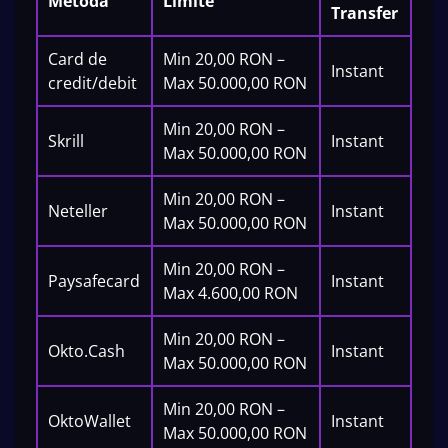
Metodă
Limite
Transfer
Card de
Min 20,00 RON –
Instant
credit/debit
Max 50.000,00 RON
Min 20,00 RON –
Skrill
Instant
Max 50.000,00 RON
Min 20,00 RON –
Neteller
Instant
Max 50.000,00 RON
Min 20,00 RON –
Paysafecard
Instant
Max 4.600,00 RON
Min 20,00 RON –
Okto.Cash
Instant
Max 50.000,00 RON
Min 20,00 RON –
OktoWallet
Instant
Max 50.000,00 RON