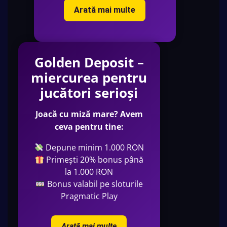
Arată mai multe
Golden Deposit –
miercurea pentru
jucători serioși
Joacă cu miză mare? Avem
ceva pentru tine:
Depune minim 1.000 RON
Primești 20% bonus până
la 1.000 RON
Bonus valabil pe sloturile
Pragmatic Play
Arată mai multe