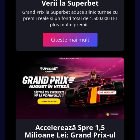
Verii la Superbet
Grand Prix la Superbet aduce zilnic turnee cu
premii reale și un fond total de 1.500.000 LEI
plus multe premii.
Citeste mai mult
Accelerează Spre 1,5
Milioane Lei: Grand Prix-ul