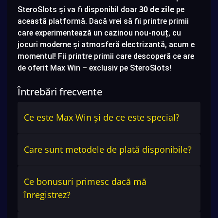
30 de zile
SteroSlots și va fi disponibil doar
pe
această platformă. Dacă vrei să fii printre primii
care experimentează un cazinou nou-nouț, cu
jocuri moderne și atmosferă electrizantă, acum e
momentul! Fii printre primii care descoperă ce are
de oferit Max Win – exclusiv pe SteroSlots!
Întrebări frecvente
Ce este Max Win și de ce este special?
Care sunt metodele de plată disponibile?
Ce bonusuri primesc dacă mă
înregistrez?