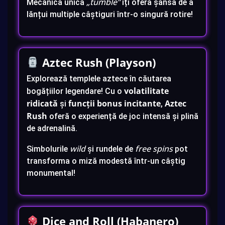
„tumble”
Mecanica unică
îți oferă șansa de a
lănțui multiple câștiguri într-o singură rotire!
Aztec Rush (Playson)
Explorează templele aztece în căutarea
volatilitate
bogățiilor legendare! Cu o
ridicată
funcții bonus incitante
Aztec
și
,
Rush
oferă o experiență de joc intensă și plină
de adrenalină.
wild
free spins
Simbolurile
și rundele de
pot
transforma o miză modestă într-un câștig
monumental!
Dice and Roll (Habanero)