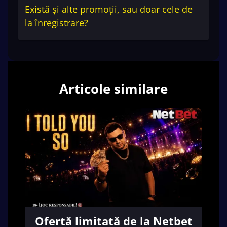
Există și alte promoții, sau doar cele de
la înregistrare?
Articole similare
Ofertă limitată de la Netbet