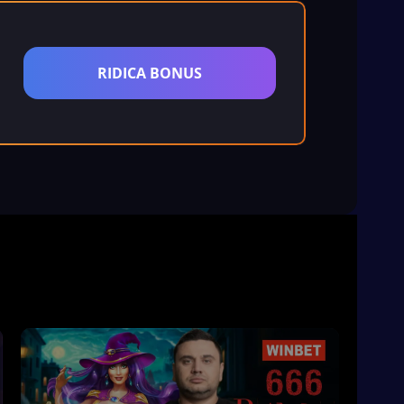
RIDICA BONUS