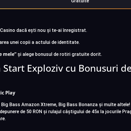
Gratuite
Casino dacă ești nou și te-ai înregistrat.
area unei copii a actului de identitate.
le mele”
și alege bonusul de rotiri gratuite dorit.
 Start Exploziv cu Bonusuri de
ic Play
 Big Bass Amazon Xtreme, Big Bass Bonanza și multe altele! F
 depunere de 50 RON și rulajul câștigului de 45x la jocurile P
re.