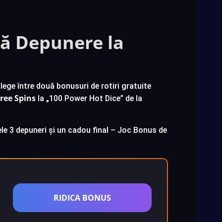
ră Depunere la
lege între două bonusuri de rotiri gratuite
Free Spins
la „100 Power Hot Dice” de la
ele 3 depuneri și un cadou final – Joc Bonus de
RIDICA BONUS