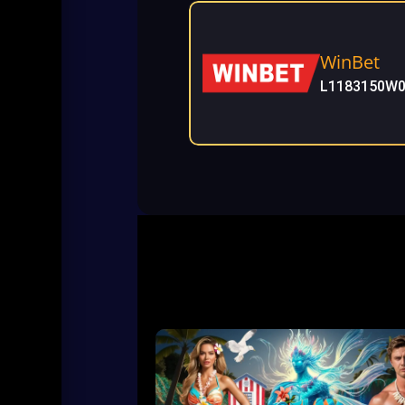
WinBet
L1183150W0