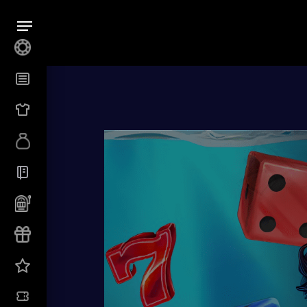
House of poker
Noutati
Giveaway
Bonus Hunt
Casino Blog
Ghid Cazino
Castiguri
Cazino Reviews
Biletul Zilei