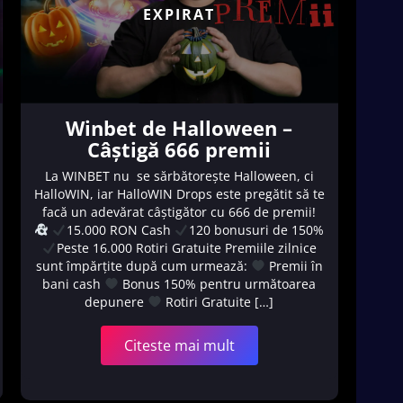
EXPIRAT
Winbet de Halloween –
Câștigă 666 premii
La WINBET nu se sărbătorește Halloween, ci
HalloWIN, iar HalloWIN Drops este pregătit să te
facă un adevărat câștigător cu 666 de premii!
15.000 RON Cash
120 bonusuri de 150%
Peste 16.000 Rotiri Gratuite Premiile zilnice
sunt împărțite după cum urmează:
Premii în
bani cash
Bonus 150% pentru următoarea
depunere
Rotiri Gratuite […]
Citeste mai mult