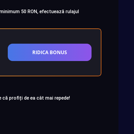
e minimum 50 RON, efectuează rulajul
RIDICA BONUS
că profiți de ea cât mai repede!