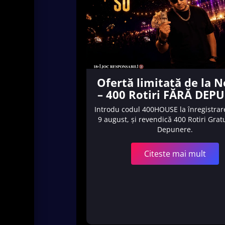
Ofertă limitată de la 
– 400 Rotiri FĂRĂ DEP
Introdu codul 400HOUSE la înregistrare
9 august, și revendică 400 Rotiri Grat
Depunere.
Citeste mai mult