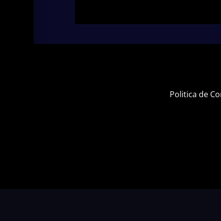
Politica de Co