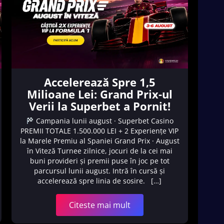
Accelerează Spre 1,5
Milioane Lei: Grand Prix-ul
Verii la Superbet a Pornit!
Campania lunii august · Superbet Casino
PREMII TOTALE 1.500.000 LEI + 2 Experiențe VIP
la Marele Premiu al Spaniei Grand Prix · August
în Viteză Turnee zilnice, jocuri de la cei mai
buni provideri și premii puse în joc pe tot
parcursul lunii august. Intră în cursă și
accelerează spre linia de sosire. […]
Citeste mai mult