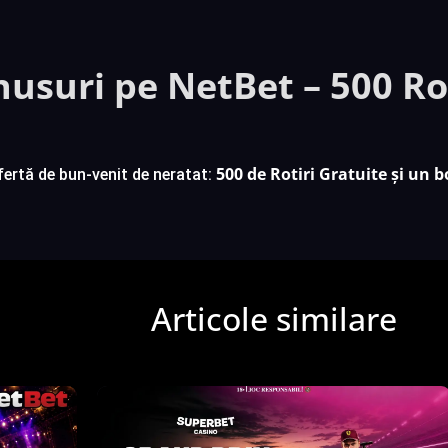
usuri pe NetBet – 500 Rot
500 de Rotiri Gratuite și un
fertă de bun-venit de neratat:
Articole similare