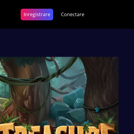
Inregistrare
Conectare