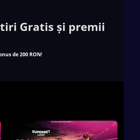
iri Gratis și premii
 bonus de 200 RON
!