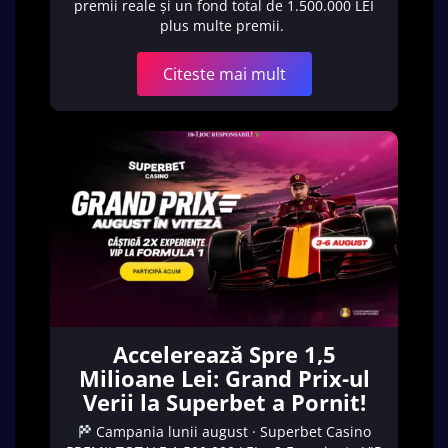
premii reale și un fond total de 1.500.000 LEI
plus multe premii.
Citeste mai mult
Accelerează Spre 1,5
Milioane Lei: Grand Prix-ul
Verii la Superbet a Pornit!
Campania lunii august · Superbet Casino