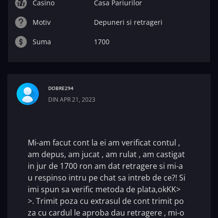
Casino
Casa Pariurilor
Cazino
Motiv
Depuneri si retrageri
Suma
1700
DOBRE294
DIN APR 21, 2023
Mi-am facut cont la ei am verificat contul ,
am depus, am jucat , am rulat , am castigat
in jur de 1700 ron am dat retragere si mi-a
u respinso intru pe chat sa intreb de ce?! Si
imi spun sa verific metoda de plata,okKK>
>. Trimit poza cu extrasul de cont trimit po
za cu cardul le aproba dau retragere , mi-o