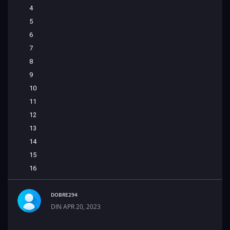
4
5
6
7
8
9
10
11
12
13
14
15
16
DOBRE294
DIN APR 20, 2023