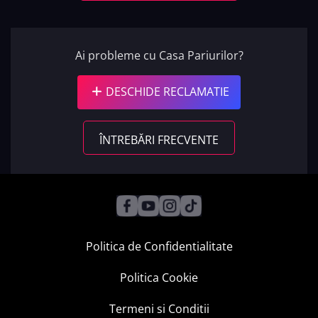
Ai probleme cu Casa Pariurilor?
DESCHIDE RECLAMATIE
ÎNTREBĂRI FRECVENTE
Politica de Confidentialitate
Politica Cookie
Termeni si Conditii