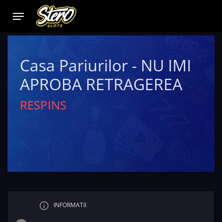
oker
Casa Pariurilor - NU IMI
APROBA RETRAGEREA
RESPINS
iews
INFORMATII