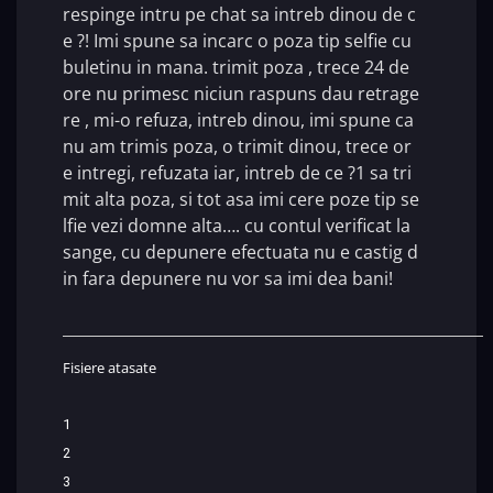
respinge intru pe chat sa intreb dinou de c
e ?! Imi spune sa incarc o poza tip selfie cu
buletinu in mana. trimit poza , trece 24 de
ore nu primesc niciun raspuns dau retrage
re , mi-o refuza, intreb dinou, imi spune ca
nu am trimis poza, o trimit dinou, trece or
e intregi, refuzata iar, intreb de ce ?1 sa tri
mit alta poza, si tot asa imi cere poze tip se
lfie vezi domne alta…. cu contul verificat la
sange, cu depunere efectuata nu e castig d
in fara depunere nu vor sa imi dea bani!
Fisiere atasate
1
2
3